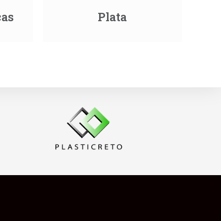
cas
Plata