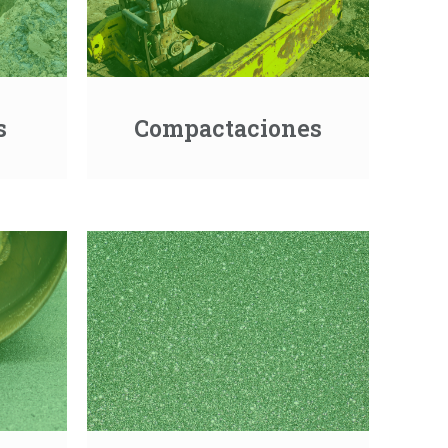
s
Compactaciones