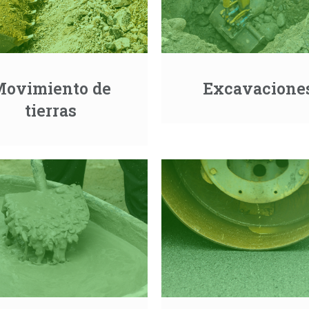
ovimiento de
Excavacione
tierras