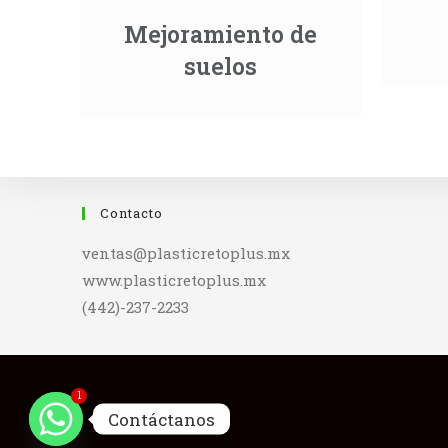
Mejoramiento de
suelos
Contacto
ventas@plasticretoplus.mx
www.plasticretoplus.mx
(442)-237-2233
1
Contáctanos