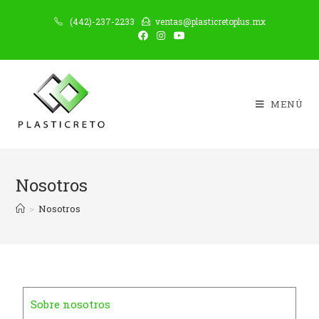
(442)-237-2233
ventas@plasticretoplus.mx
MENÚ
Nosotros
>
Nosotros
Sobre nosotros