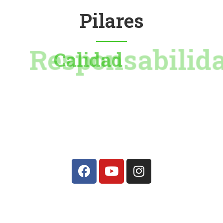
Pilares
Responsabilidad
Calidad