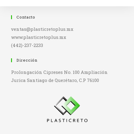
Contacto
ventas@plasticretoplus.mx
www.plasticretoplus.mx
(442)-237-2233
Dirección
Prolongación Cipreses No. 100 Ampliación
Jurica Santiago de Querétaro, C.P 76100