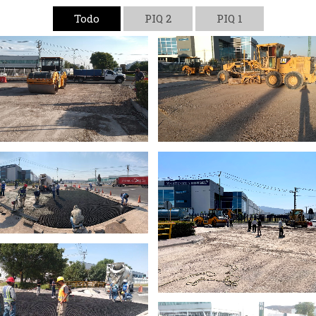
Todo
PIQ 2
PIQ 1