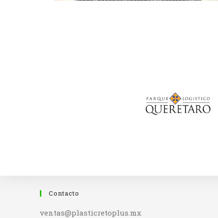
Contacto
ventas@plasticretoplus.mx