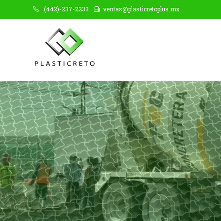
(442)-237-2233
ventas@plasticretoplus.mx