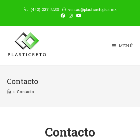
(442)-237-2233
ventas@plasticretoplus.mx
MENÚ
Contacto
>
Contacto
Contacto