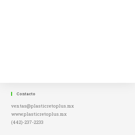
Contacto
ventas@plasticretoplus.mx
www.plasticretoplus.mx
(442)-237-2233