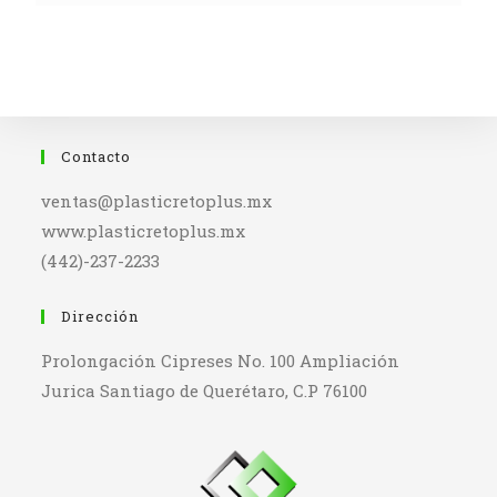
Contacto
ventas@plasticretoplus.mx
www.plasticretoplus.mx
(442)-237-2233
Dirección
Prolongación Cipreses No. 100 Ampliación
Jurica Santiago de Querétaro, C.P 76100