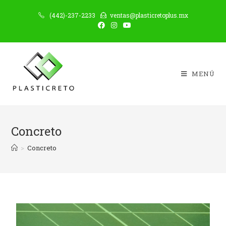
(442)-237-2233
ventas@plasticretoplus.mx
MENÚ
Concreto
>
Concreto